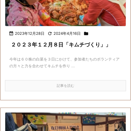

2023年12月28日

2024年4月16日

２０２３年１２月８日「キムチづくり」」
今年は６０株の白菜を３日にかけて、参加者たちのボランティア
の方々と力を合わせてキムチを作り ...
記事を読む