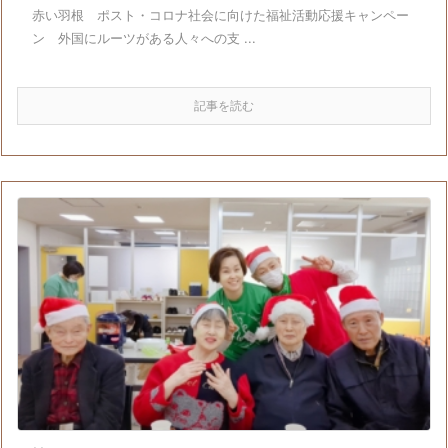
赤い羽根 ポスト・コロナ社会に向けた福祉活動応援キャンペー
ン 外国にルーツがある人々への支 ...
記事を読む