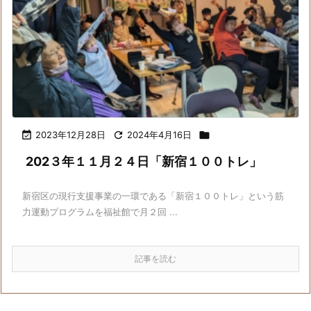

2023年12月28日

2024年4月16日

202３年１１月２４日「新宿１００トレ」
新宿区の現行支援事業の一環である「新宿１００トレ」という筋
力運動プログラムを福祉館で月２回 ...
記事を読む