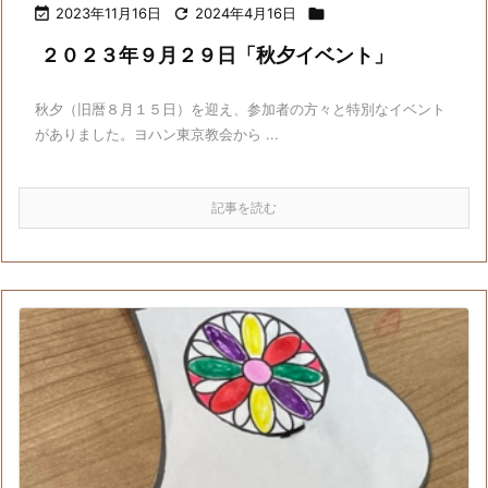

2023年11月16日

2024年4月16日

２０２３年９月２９日「秋夕イベント」
秋夕（旧暦８月１５日）を迎え、参加者の方々と特別なイベント
がありました。ヨハン東京教会から ...
記事を読む