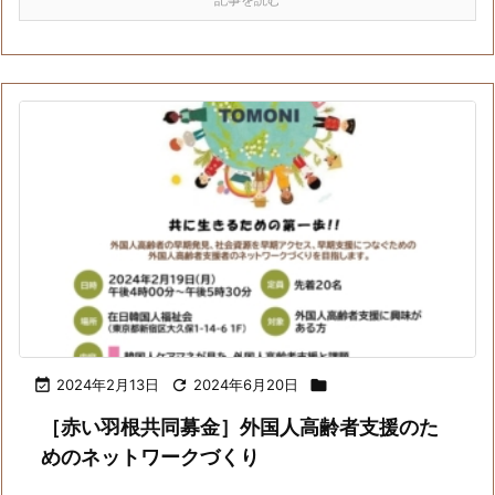

2024年2月13日

2024年6月20日

［赤い羽根共同募金］外国人高齢者支援のた
めのネットワークづくり