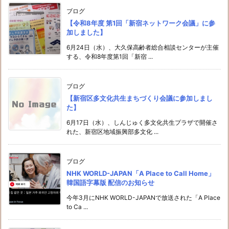
ブログ
【令和8年度 第1回「新宿ネットワーク会議」に参
加しました】
6月24日（水）、大久保高齢者総合相談センターが主催
する、令和8年度第1回「新宿 ...
ブログ
【新宿区多文化共生まちづくり会議に参加しまし
た】
6月17日（水）、しんじゅく多文化共生プラザで開催さ
れた、新宿区地域振興部多文化 ...
ブログ
NHK WORLD-JAPAN「A Place to Call Home」
韓国語字幕版 配信のお知らせ
今年3月にNHK WORLD-JAPANで放送された「A Place
to Ca ...