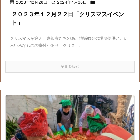

2023年12月28日

2024年4月30日

２０２３年１２月２２日「クリスマスイベン
ト」
クリスマスを迎え、参加者たちの為、地域教会の場所提供と、い
ろいろなものの寄付があり、クリス ...
記事を読む