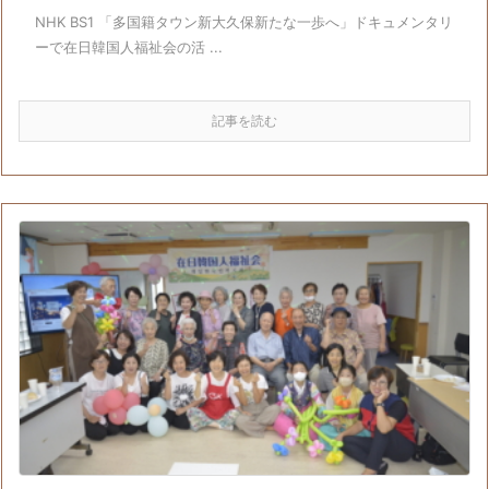
NHK BS1 「多国籍タウン新大久保新たな一歩へ」ドキュメンタリ
ーで在日韓国人福祉会の活 ...
記事を読む