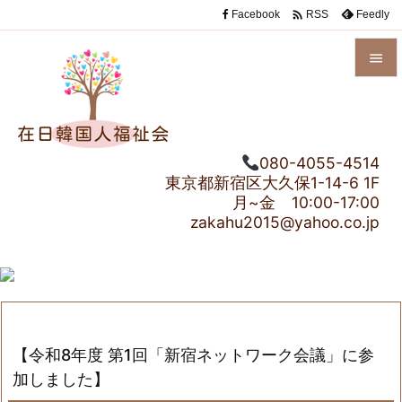

Facebook
Feedly
RSS


メニュ

080-4055-4514
サイド
東京都新宿区大久保1-14-6 1F

月~金 10:00-17:00
前へ
zakahu2015@yahoo.co.jp

次へ

検索
【令和8年度 第1回「新宿ネットワーク会議」に参
加しました】