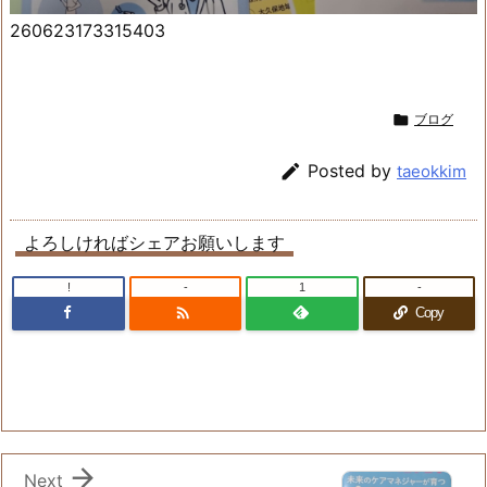
260623173315403

ブログ

Posted by
taeokkim
よろしければシェアお願いします
!
-
1
-

Copy

Next