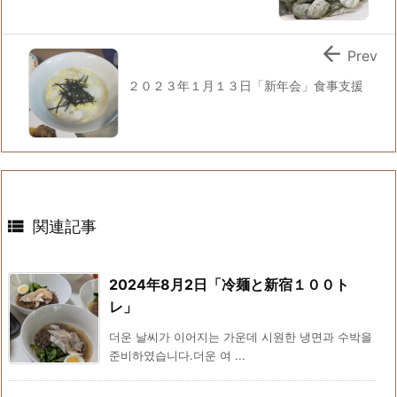

Prev
２０２３年１月１３日「新年会」食事支援

関連記事
2024年8月2日「冷麺と新宿１００ト
レ」
더운 날씨가 이어지는 가운데 시원한 냉면과 수박을
준비하였습니다.더운 여 ...