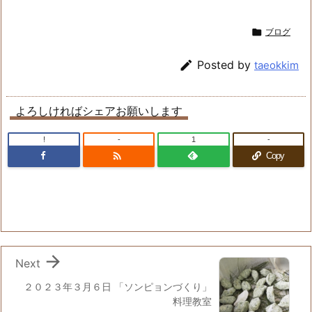

ブログ

Posted by
taeokkim
よろしければシェアお願いします
!
-
1
-

Copy

Next
２０２３年３月６日 「ソンピョンづくり」
料理教室