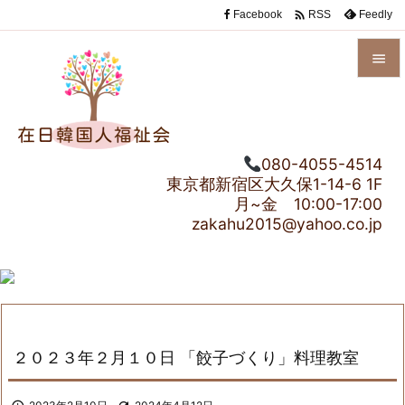

Facebook
Feedly
RSS


メニュ

080-4055-4514
サイド
東京都新宿区大久保1-14-6 1F

月~金 10:00-17:00
前へ
zakahu2015@yahoo.co.jp

次へ

検索
２０２３年２月１０日 「餃子づくり」料理教室