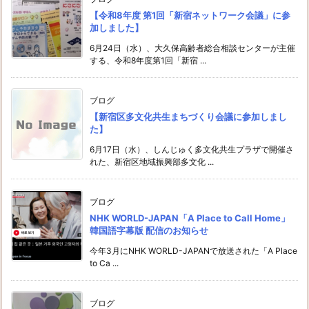
【令和8年度 第1回「新宿ネットワーク会議」に参
加しました】
6月24日（水）、大久保高齢者総合相談センターが主催
する、令和8年度第1回「新宿 ...
ブログ
【新宿区多文化共生まちづくり会議に参加しまし
た】
6月17日（水）、しんじゅく多文化共生プラザで開催さ
れた、新宿区地域振興部多文化 ...
ブログ
NHK WORLD-JAPAN「A Place to Call Home」
韓国語字幕版 配信のお知らせ
今年3月にNHK WORLD-JAPANで放送された「A Place
to Ca ...
ブログ