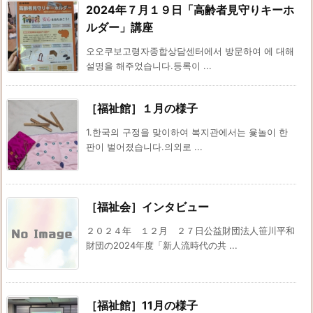
2024年７月１９日「高齢者見守りキーホ
ルダー」講座
오오쿠보고령자종합상담센터에서 방문하여 에 대해
설명을 해주었습니다.등록이 ...
［福祉館］１月の様子
1.한국의 구정을 맞이하여 복지관에서는 윷놀이 한
판이 벌어졌습니다.의외로 ...
［福祉会］インタビュー
２０２４年 １２月 ２７日公益財団法人笹川平和
財団の2024年度「新人流時代の共 ...
［福祉館］11月の様子