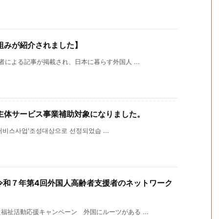
組みが紹介されました】
者による記事が掲載され、日本に暮らす外国人 ...
主体サービス事業補助対象になりました。
서비스사업'조성대상으로 선정되었습 ...
令和７年第4回外国人高齢者支援者のネットワーク
祉活動応援キャンペーン 外国にルーツがある ...