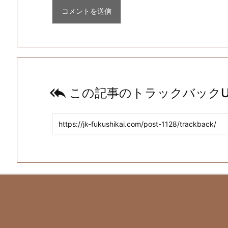

この記事のトラックバックU