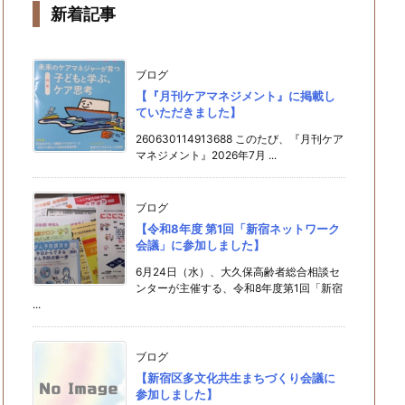
新着記事
ブログ
【『月刊ケアマネジメント』に掲載し
ていただきました】
260630114913688 このたび、『月刊ケア
マネジメント』2026年7月 ...
ブログ
【令和8年度 第1回「新宿ネットワーク
会議」に参加しました】
6月24日（水）、大久保高齢者総合相談セ
ンターが主催する、令和8年度第1回「新宿
...
ブログ
【新宿区多文化共生まちづくり会議に
参加しました】