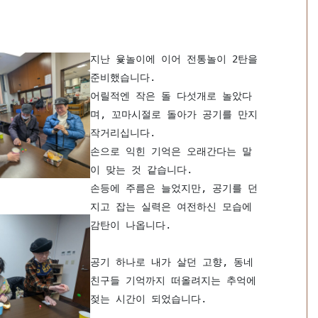
지난 윷놀이에 이어 전통놀이 2탄을 
준비했습니다.
어릴적엔 작은 돌 다섯개로 놀았다
며, 꼬마시절로 돌아가 공기를 만지
작거리십니다.
손으로 익힌 기억은 오래간다는 말
이 맞는 것 같습니다.
손등에 주름은 늘었지만, 공기를 던
지고 잡는 실력은 여전하신 모습에 
감탄이 나옵니다.
공기 하나로 내가 살던 고향, 동네 
친구들 기억까지 떠올려지는 추억에 
젖는 시간이 되었습니다.