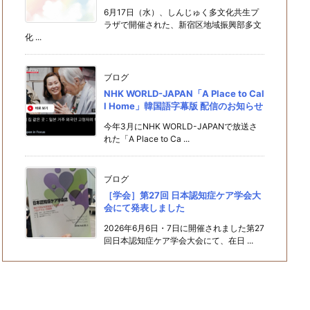
6月17日（水）、しんじゅく多文化共生プ
ラザで開催された、新宿区地域振興部多文
化 ...
ブログ
NHK WORLD-JAPAN「A Place to Cal
l Home」韓国語字幕版 配信のお知らせ
今年3月にNHK WORLD-JAPANで放送さ
れた「A Place to Ca ...
ブログ
［学会］第27回 日本認知症ケア学会大
会にて発表しました
2026年6月6日・7日に開催されました第27
回日本認知症ケア学会大会にて、在日 ...